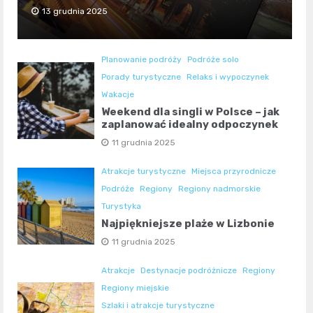
13 grudnia 2025
Planowanie podróży
Podróże solo
Porady turystyczne
Relaks i wypoczynek
Wakacje
Weekend dla singli w Polsce – jak
zaplanować idealny odpoczynek
11 grudnia 2025
Atrakcje turystyczne
Miejsca przyrodnicze
Podróże
Regiony
Regiony nadmorskie
Turystyka
Najpiękniejsze plaże w Lizbonie
11 grudnia 2025
Atrakcje
Destynacje podróżnicze
Regiony
Regiony miejskie
Szlaki i atrakcje turystyczne