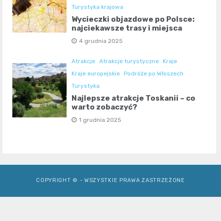
Turystyka krajowa
Wycieczki objazdowe po Polsce:
najciekawsze trasy i miejsca
4 grudnia 2025
Atrakcje
Atrakcje turystyczne
Kraje
Kraje europejskie
Podróże po Włoszech
Turystyka
Najlepsze atrakcje Toskanii – co
warto zobaczyć?
1 grudnia 2025
COPYRIGHT © - WSZYSTKIE PRAWA ZASTRZEŻONE