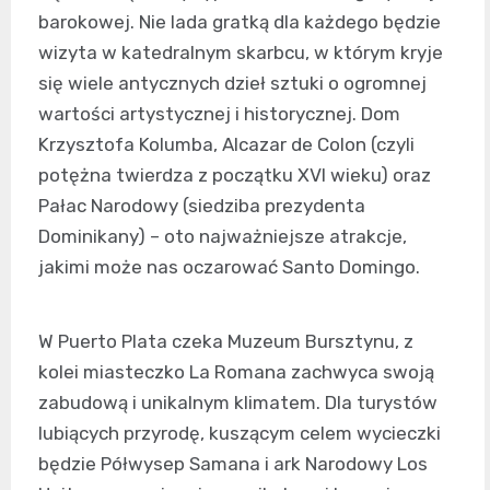
barokowej. Nie lada gratką dla każdego będzie
wizyta w katedralnym skarbcu, w którym kryje
się wiele antycznych dzieł sztuki o ogromnej
wartości artystycznej i historycznej. Dom
Krzysztofa Kolumba, Alcazar de Colon (czyli
potężna twierdza z początku XVI wieku) oraz
Pałac Narodowy (siedziba prezydenta
Dominikany) – oto najważniejsze atrakcje,
jakimi może nas oczarować Santo Domingo.
W Puerto Plata czeka Muzeum Bursztynu, z
kolei miasteczko La Romana zachwyca swoją
zabudową i unikalnym klimatem. Dla turystów
lubiących przyrodę, kuszącym celem wycieczki
będzie Półwysep Samana i ark Narodowy Los