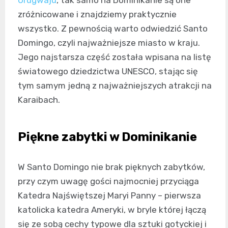
Urugwaju
, tak samo na Dominikanie są one
zróżnicowane i znajdziemy praktycznie
wszystko. Z pewnością warto odwiedzić Santo
Domingo, czyli najważniejsze miasto w kraju.
Jego najstarsza część została wpisana na listę
światowego dziedzictwa UNESCO, stając się
tym samym jedną z najważniejszych atrakcji na
Karaibach.
Piękne zabytki w Dominikanie
W Santo Domingo nie brak pięknych zabytków,
przy czym uwagę gości najmocniej przyciąga
Katedra Najświętszej Maryi Panny – pierwsza
katolicka katedra Ameryki, w bryle której łączą
się ze sobą cechy typowe dla sztuki gotyckiej i