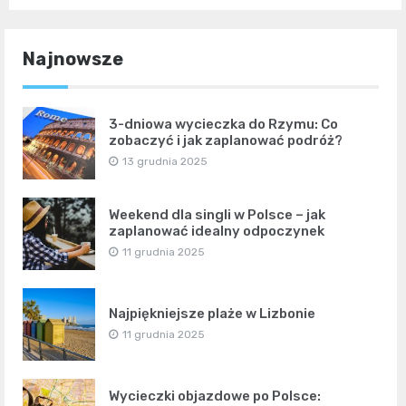
Najnowsze
3-dniowa wycieczka do Rzymu: Co
zobaczyć i jak zaplanować podróż?
13 grudnia 2025
Weekend dla singli w Polsce – jak
zaplanować idealny odpoczynek
11 grudnia 2025
Najpiękniejsze plaże w Lizbonie
11 grudnia 2025
Wycieczki objazdowe po Polsce: