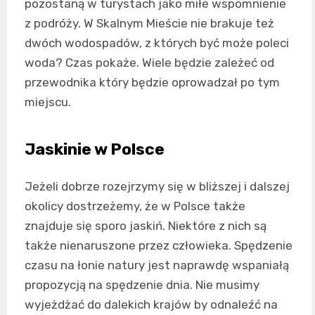
pozostaną w turystach jako miłe wspomnienie
z podróży. W Skalnym Mieście nie brakuje też
dwóch wodospadów, z których być może poleci
woda? Czas pokaże. Wiele będzie zależeć od
przewodnika który będzie oprowadzał po tym
miejscu.
Jaskinie w Polsce
Jeżeli dobrze rozejrzymy się w bliższej i dalszej
okolicy dostrzeżemy, że w Polsce także
znajduje się sporo jaskiń. Niektóre z nich są
także nienaruszone przez człowieka. Spędzenie
czasu na łonie natury jest naprawdę wspaniałą
propozycją na spędzenie dnia. Nie musimy
wyjeżdżać do dalekich krajów by odnaleźć na