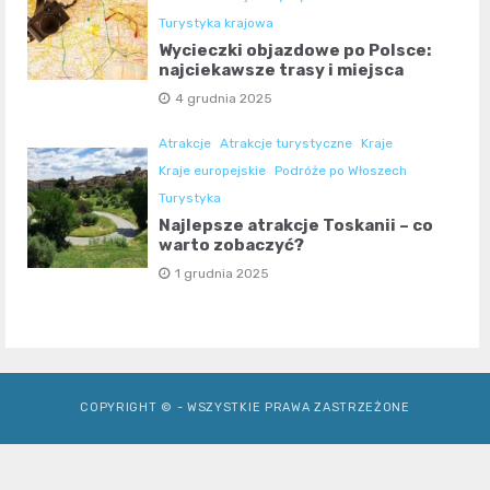
Turystyka krajowa
Wycieczki objazdowe po Polsce:
najciekawsze trasy i miejsca
4 grudnia 2025
Atrakcje
Atrakcje turystyczne
Kraje
Kraje europejskie
Podróże po Włoszech
Turystyka
Najlepsze atrakcje Toskanii – co
warto zobaczyć?
1 grudnia 2025
COPYRIGHT © - WSZYSTKIE PRAWA ZASTRZEŻONE