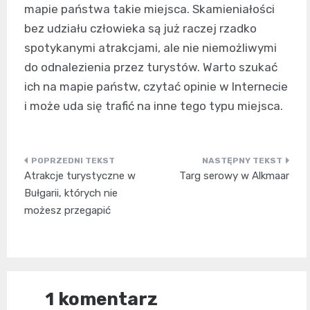
mapie państwa takie miejsca. Skamieniałości
bez udziału człowieka są już raczej rzadko
spotykanymi atrakcjami, ale nie niemożliwymi
do odnalezienia przez turystów. Warto szukać
ich na mapie państw, czytać opinie w Internecie
i może uda się trafić na inne tego typu miejsca.
Nawigacja
Atrakcje turystyczne w
Targ serowy w Alkmaar
wpisu
Bułgarii, których nie
możesz przegapić
1 komentarz