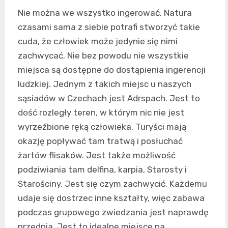
Nie można we wszystko ingerować. Natura
czasami sama z siebie potrafi stworzyć takie
cuda, że człowiek może jedynie się nimi
zachwycać. Nie bez powodu nie wszystkie
miejsca są dostępne do dostąpienia ingerencji
ludzkiej. Jednym z takich miejsc u naszych
sąsiadów w Czechach jest Adrspach. Jest to
dość rozległy teren, w którym nic nie jest
wyrzeźbione ręką człowieka. Turyści mają
okazję popływać tam tratwą i posłuchać
żartów flisaków. Jest także możliwość
podziwiania tam delfina, karpia, Starosty i
Starościny. Jest się czym zachwycić. Każdemu
udaje się dostrzec inne kształty, więc zabawa
podczas grupowego zwiedzania jest naprawdę
przednia. Jest to idealne miejsce na