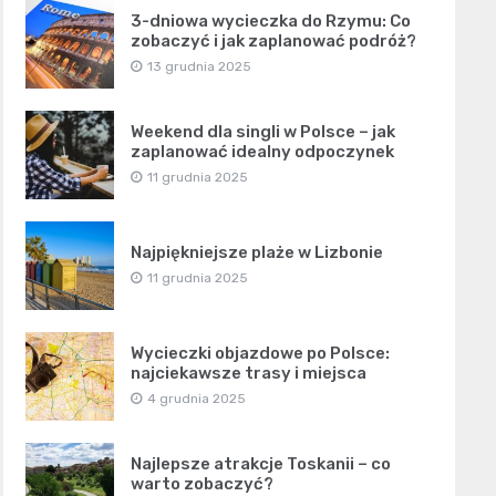
3-dniowa wycieczka do Rzymu: Co
zobaczyć i jak zaplanować podróż?
13 grudnia 2025
Weekend dla singli w Polsce – jak
zaplanować idealny odpoczynek
11 grudnia 2025
Najpiękniejsze plaże w Lizbonie
11 grudnia 2025
Wycieczki objazdowe po Polsce:
najciekawsze trasy i miejsca
4 grudnia 2025
Najlepsze atrakcje Toskanii – co
warto zobaczyć?