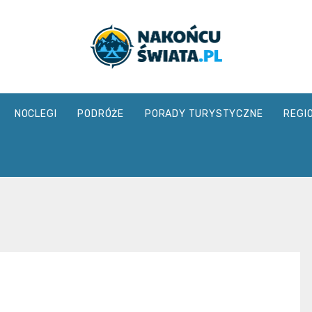
nakoncuswia
NOCLEGI
PODRÓŻE
PORADY TURYSTYCZNE
REGI