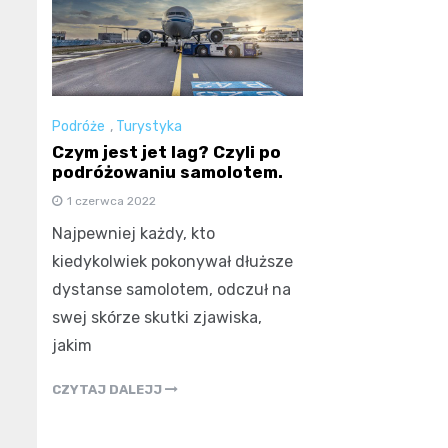
Podróże
,
Turystyka
Czym jest jet lag? Czyli po
podróżowaniu samolotem.
1 czerwca 2022
Najpewniej każdy, kto
kiedykolwiek pokonywał dłuższe
dystanse samolotem, odczuł na
swej skórze skutki zjawiska,
jakim
CZYTAJ DALEJJ