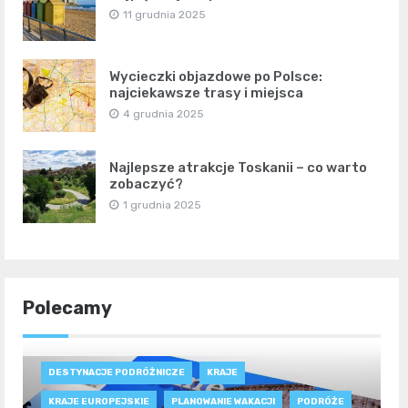
11 grudnia 2025
Wycieczki objazdowe po Polsce:
najciekawsze trasy i miejsca
4 grudnia 2025
Najlepsze atrakcje Toskanii – co warto
zobaczyć?
1 grudnia 2025
Polecamy
DESTYNACJE PODRÓŻNICZE
KRAJE
KRAJE EUROPEJSKIE
PLANOWANIE WAKACJI
PODRÓŻE