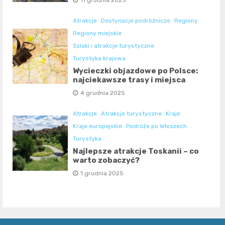
Atrakcje
Destynacje podróżnicze
Regiony
Regiony miejskie
Szlaki i atrakcje turystyczne
Turystyka krajowa
Wycieczki objazdowe po Polsce:
najciekawsze trasy i miejsca
4 grudnia 2025
Atrakcje
Atrakcje turystyczne
Kraje
Kraje europejskie
Podróże po Włoszech
Turystyka
Najlepsze atrakcje Toskanii – co
warto zobaczyć?
1 grudnia 2025