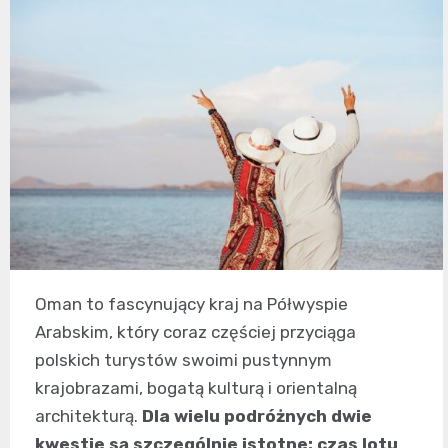
Oman to fascynujący kraj na Półwyspie
Arabskim, który coraz częściej przyciąga
polskich turystów swoimi pustynnym
krajobrazami, bogatą kulturą i orientalną
architekturą.
Dla wielu podróżnych dwie
kwestie są szczególnie istotne: czas lotu