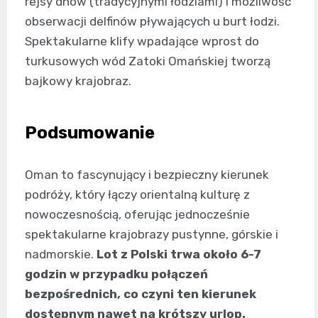
rejsy dhow (tradycyjnymi łodziami) i możliwość
obserwacji delfinów pływających u burt łodzi.
Spektakularne klify wpadające wprost do
turkusowych wód Zatoki Omańskiej tworzą
bajkowy krajobraz.
Podsumowanie
Oman to fascynujący i bezpieczny kierunek
podróży, który łączy orientalną kulturę z
nowoczesnością, oferując jednocześnie
spektakularne krajobrazy pustynne, górskie i
nadmorskie.
Lot z Polski trwa około 6-7
godzin w przypadku połączeń
bezpośrednich, co czyni ten kierunek
dostępnym nawet na krótszy urlop.