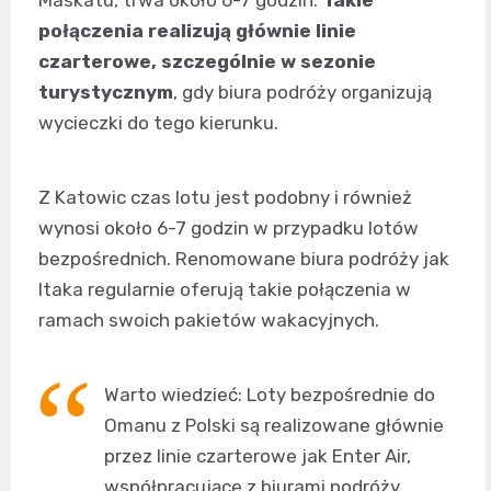
Maskatu, trwa około 6-7 godzin.
Takie
połączenia realizują głównie linie
czarterowe, szczególnie w sezonie
turystycznym
, gdy biura podróży organizują
wycieczki do tego kierunku.
Z Katowic czas lotu jest podobny i również
wynosi około 6-7 godzin w przypadku lotów
bezpośrednich. Renomowane biura podróży jak
Itaka regularnie oferują takie połączenia w
ramach swoich pakietów wakacyjnych.
Warto wiedzieć: Loty bezpośrednie do
Omanu z Polski są realizowane głównie
przez linie czarterowe jak Enter Air,
współpracujące z biurami podróży.