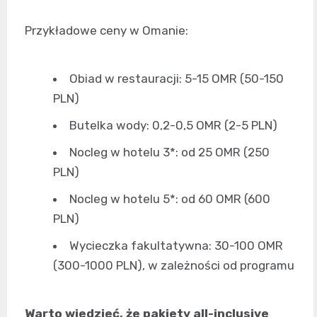
Przykładowe ceny w Omanie:
Obiad w restauracji: 5-15 OMR (50-150
PLN)
Butelka wody: 0,2-0,5 OMR (2-5 PLN)
Nocleg w hotelu 3*: od 25 OMR (250
PLN)
Nocleg w hotelu 5*: od 60 OMR (600
PLN)
Wycieczka fakultatywna: 30-100 OMR
(300-1000 PLN), w zależności od programu
Warto wiedzieć, że pakiety all-inclusive