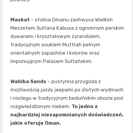
Maskat
– stolica Omanu zachwyca Wielkim
Meczetem Sułtana Kabusa z ogromnym perskim
dywanem i kryształowym żyrandolem,
tradycyjnym soukiem Muttrah pełnym
orientalnych zapachów i kolorów oraz
imponującym Pałacem Sułtańskim.
Wahiba Sands
– pustynna przygoda z
możliwością jazdy jeepami po złotych wydmach
i noclegu w tradycyjnym beduińskim obozie pod
rozgwieżdżonym niebem.
To jedno z
najbardziej niezapomnianych doświadczeń,
jakie oferuje Oman.