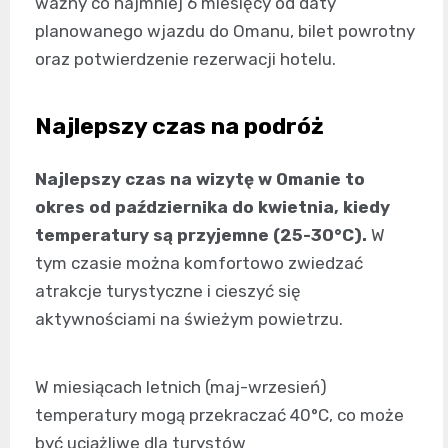
ważny co najmniej 6 miesięcy od daty
planowanego wjazdu do Omanu, bilet powrotny
oraz potwierdzenie rezerwacji hotelu.
Najlepszy czas na podróż
Najlepszy czas na wizytę w Omanie to
okres od października do kwietnia, kiedy
temperatury są przyjemne (25-30°C).
W
tym czasie można komfortowo zwiedzać
atrakcje turystyczne i cieszyć się
aktywnościami na świeżym powietrzu.
W miesiącach letnich (maj-wrzesień)
temperatury mogą przekraczać 40°C, co może
być uciążliwe dla turystów