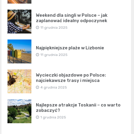
Weekend dla singli w Polsce – jak
zaplanować idealny odpoczynek
11 grudnia 2025
Najpiękniejsze plaże w Lizbonie
11 grudnia 2025
Wycieczki objazdowe po Polsce:
najciekawsze trasy i miejsca
4 grudnia 2025
Najlepsze atrakcje Toskanii – co warto
zobaczyć?
1 grudnia 2025