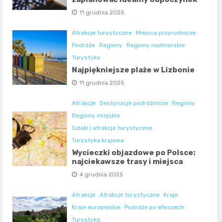
11 grudnia 2025
Atrakcje turystyczne
Miejsca przyrodnicze
Podróże
Regiony
Regiony nadmorskie
Turystyka
Najpiękniejsze plaże w Lizbonie
11 grudnia 2025
Atrakcje
Destynacje podróżnicze
Regiony
Regiony miejskie
Szlaki i atrakcje turystyczne
Turystyka krajowa
Wycieczki objazdowe po Polsce:
najciekawsze trasy i miejsca
4 grudnia 2025
Atrakcje
Atrakcje turystyczne
Kraje
Kraje europejskie
Podróże po Włoszech
Turystyka