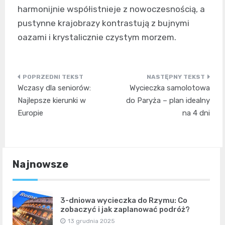
harmonijnie współistnieje z nowoczesnością, a
pustynne krajobrazy kontrastują z bujnymi
oazami i krystalicznie czystym morzem.
Nawigacja
Wczasy dla seniorów:
Wycieczka samolotowa
wpisu
Najlepsze kierunki w
do Paryża – plan idealny
Europie
na 4 dni
Najnowsze
3-dniowa wycieczka do Rzymu: Co
zobaczyć i jak zaplanować podróż?
13 grudnia 2025