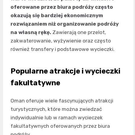
oferowane przez biura podróży często
okazują się bardziej ekonomicznym
rozwiązaniem niż organizowanie podróży
na własną rękę.
Zawierają one przelot,
zakwaterowanie, wyżywienie oraz często
również transfery i podstawowe wycieczki.
Popularne atrakcje i wycieczki
fakultatywne
Oman oferuje wiele fascynujących atrakcji
turystycznych, które można zwiedzać
indywidualnie lub w ramach wycieczek
fakultatywnych oferowanych przez biura
podróży.