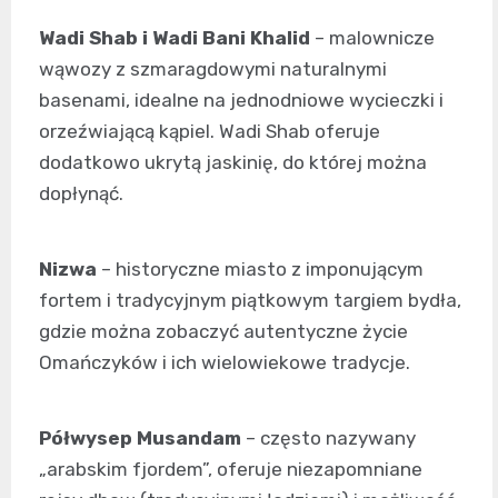
Wadi Shab i Wadi Bani Khalid
– malownicze
wąwozy z szmaragdowymi naturalnymi
basenami, idealne na jednodniowe wycieczki i
orzeźwiającą kąpiel. Wadi Shab oferuje
dodatkowo ukrytą jaskinię, do której można
dopłynąć.
Nizwa
– historyczne miasto z imponującym
fortem i tradycyjnym piątkowym targiem bydła,
gdzie można zobaczyć autentyczne życie
Omańczyków i ich wielowiekowe tradycje.
Półwysep Musandam
– często nazywany
„arabskim fjordem”, oferuje niezapomniane