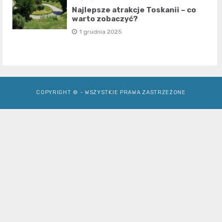
Najlepsze atrakcje Toskanii – co
warto zobaczyć?
1 grudnia 2025
COPYRIGHT © - WSZYSTKIE PRAWA ZASTRZEŻONE