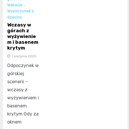
Wakacje
,
Wypoczynek z
dziećmi
Wczasy w
górach z
wyżywienie
m i basenem
krytym
1 sierpnia 2025
Odpoczynek w
górskiej
scenerii –
wczasy z
wyżywieniem i
basenem
krytym Gdy za
oknem