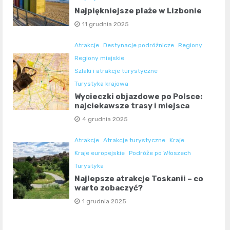
Najpiękniejsze plaże w Lizbonie
11 grudnia 2025
Atrakcje
Destynacje podróżnicze
Regiony
Regiony miejskie
Szlaki i atrakcje turystyczne
Turystyka krajowa
Wycieczki objazdowe po Polsce:
najciekawsze trasy i miejsca
4 grudnia 2025
Atrakcje
Atrakcje turystyczne
Kraje
Kraje europejskie
Podróże po Włoszech
Turystyka
Najlepsze atrakcje Toskanii – co
warto zobaczyć?
1 grudnia 2025