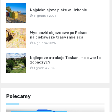
Najpiękniejsze plaże w Lizbonie
11 grudnia 2025
Wycieczki objazdowe po Polsce:
najciekawsze trasy i miejsca
4 grudnia 2025
Najlepsze atrakcje Toskanii – co warto
zobaczyć?
1 grudnia 2025
Polecamy