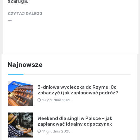
szaruga,
CZYTAJ DALEJJ
Najnowsze
3-dniowa wycieczka do Rzymu: Co
zobaczyć i jak zaplanować podróż?
13 grudnia 2025
Weekend dla singli w Polsce – jak
zaplanować idealny odpoczynek
11 grudnia 2025