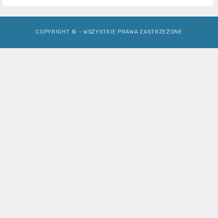
COPYRIGHT © - WSZYSTKIE PRAWA ZASTRZEŻONE